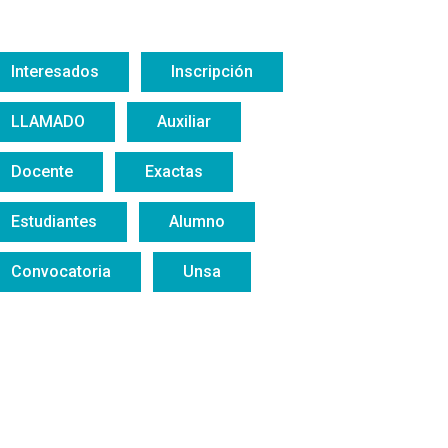
Interesados
Inscripción
LLAMADO
Auxiliar
Docente
Exactas
Estudiantes
Alumno
Convocatoria
Unsa