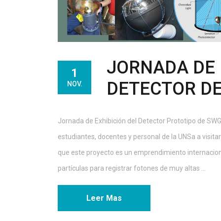
JORNADA DE 
1
DETECTOR DE
NOV.
Jornada de Exhibición del Detector Prototipo de SWG
estudiantes, docentes y personal de la UNSa a visita
que este proyecto es un emprendimiento internaciona
partículas para registrar fotones de muy altas ...
Leer Mas