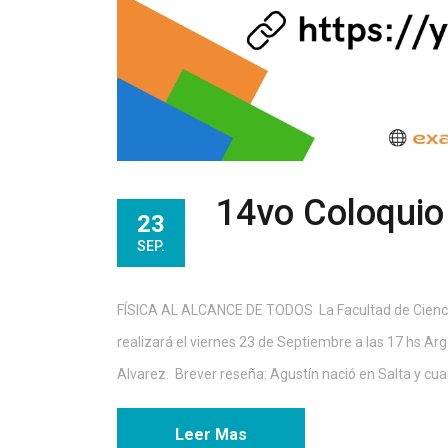
14vo Coloquio
23
SEP.
FÍSICA AL ALCANCE DE TODOS La Facultad de Ciencia
realizará el viernes 23 de Septiembre a las 17 hs Arg.
Alvarez. Brever reseña: Agustín nació en Salta y cua
Leer Mas