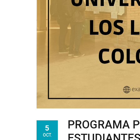
PROGRAMA PI
5
ESTUDIANTE
OCT.