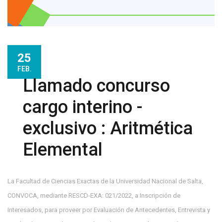
25
FEB.
Llamado concurso
cargo interino -
exclusivo : Aritmética
Elemental
La Facultad de Ciencias Exactas de la Universidad Nacional de Salta,
CONVOCA, mediante RESCD-EXA: 021/2022, a Inscripción de
Interesados, para proveer por Evaluación de Antecedentes, Entrevista y