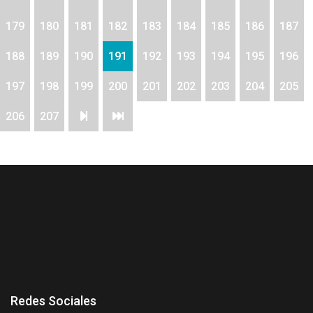
179
180
181
182
183
184
185
186
187
188
189
190
191
192
193
194
195
196
197
198
199
200
201
202
203
204
205
206
207
Redes Sociales