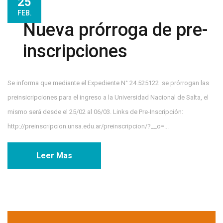
25
FEB.
Nueva prórroga de pre-
inscripciones
Se informa que mediante el Expediente N° 24.525122 se prórrogan las
preinsicripciones para el ingreso a la Universidad Nacional de Salta, el
mismo será desde el 25/02 al 06/03. Links de Pre-Inscripción:
http://preinscripcion.unsa.edu.ar/preinscripcion/?__o=...
Leer Mas