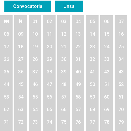
Convocatoria
Unsa
01
02
03
04
05
06
07
08
09
10
11
12
13
14
15
16
17
18
19
20
21
22
23
24
25
26
27
28
29
30
31
32
33
34
35
36
37
38
39
40
41
42
43
44
45
46
47
48
49
50
51
52
53
54
55
56
57
58
59
60
61
62
63
64
65
66
67
68
69
70
71
72
73
74
75
76
77
78
79