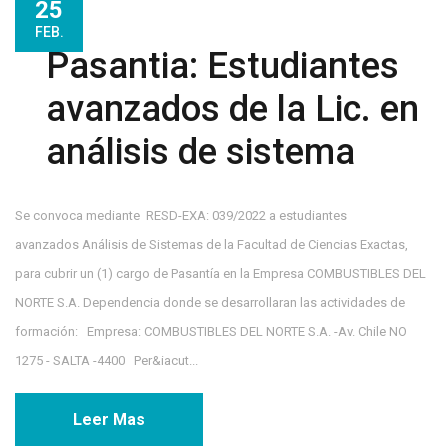
25
FEB.
Pasantia: Estudiantes
avanzados de la Lic. en
análisis de sistema
Se convoca mediante RESD-EXA: 039/2022 a estudiantes
avanzados Análisis de Sistemas de la Facultad de Ciencias Exactas,
para cubrir un (1) cargo de Pasantía en la Empresa COMBUSTIBLES DEL
NORTE S.A. Dependencia donde se desarrollaran las actividades de
formación: Empresa: COMBUSTIBLES DEL NORTE S.A. -Av. Chile NO
1275 - SALTA -4400 Per&iacut...
Leer Mas