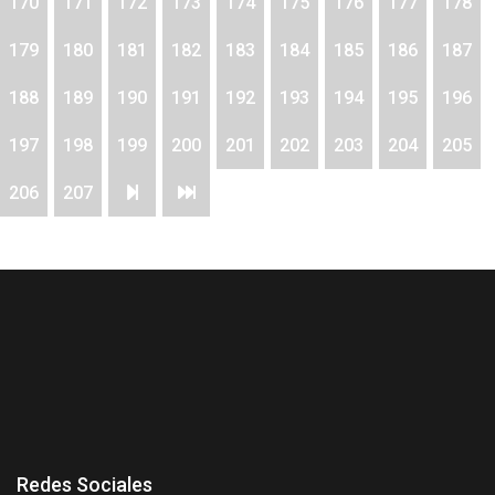
170
171
172
173
174
175
176
177
178
179
180
181
182
183
184
185
186
187
188
189
190
191
192
193
194
195
196
197
198
199
200
201
202
203
204
205
206
207
Redes Sociales