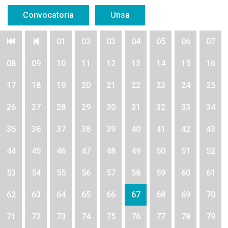
Convocatoria
Unsa
01
02
03
04
05
06
07
08
09
10
11
12
13
14
15
16
17
18
19
20
21
22
23
24
25
26
27
28
29
30
31
32
33
34
35
36
37
38
39
40
41
42
43
44
45
46
47
48
49
50
51
52
53
54
55
56
57
58
59
60
61
62
63
64
65
66
67
68
69
70
71
72
73
74
75
76
77
78
79