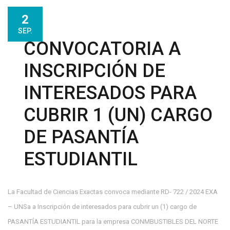
2
SEP.
CONVOCATORIA A
INSCRIPCIÓN DE
INTERESADOS PARA
CUBRIR 1 (UN) CARGO
DE PASANTÍA
ESTUDIANTIL
La Facultad de Ciencias Exactas convoca mediante RD- 722 / 2024 EXA
– UNSa a Inscripción de interesados para cubrir un (1) cargo de
PASANTÍA ESTUDIANTIL para la empresa CONMBUSTIBLES DEL NORTE