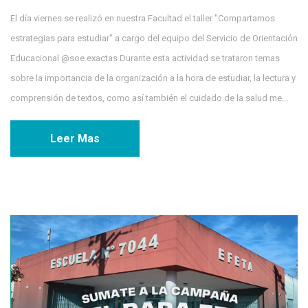
El día viernes se realizó en nuestra Facultad el taller "Compartamos
estrategias para estudiar" a cargo del equipo del Servicio de Orientación
Educacional @soe.exactas Durante esta actividad se trataron temas
sobre la importancia de la organización a la hora de estudiar, la lectura y
comprensión de textos, como así también el cuidado de la salud me...
Leer Mas