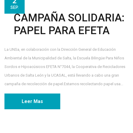
2
SEP.
CAMPAÑA SOLIDARIA:
PAPEL PARA EFETA
La UNSa, en colaboración con la Dirección General de Educación
Ambiental de la Municipalidad de Salta, la Escuela Bilingüe Para Niños
Sordos e Hipoacúsicos EFETA N°7044, la Cooperativa de Recicladores
Urbanos de Salta León y la UCASAL, está llevando a cabo una gran
campaña de recolección de papel.Estamos recolectando papel usa...
Leer Mas