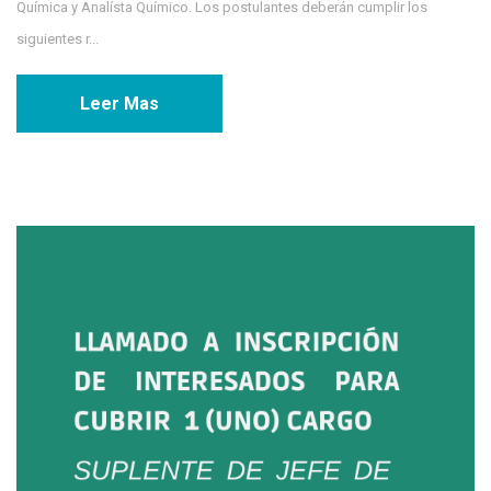
Química y Analísta Químico. Los postulantes deberán cumplir los
siguientes r...
Leer Mas