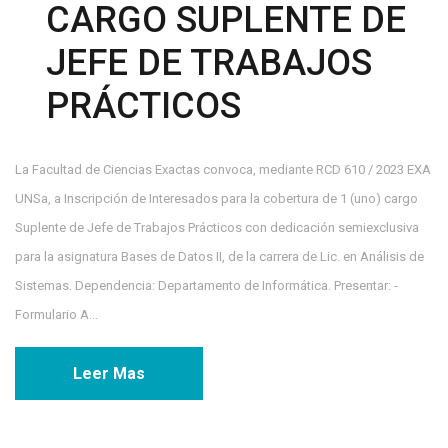
CARGO SUPLENTE DE
JEFE DE TRABAJOS
PRÁCTICOS
La Facultad de Ciencias Exactas convoca, mediante RCD 610 / 2023 EXA
UNSa, a Inscripción de Interesados para la cobertura de 1 (uno) cargo
Suplente de Jefe de Trabajos Prácticos con dedicación semiexclusiva
para la asignatura Bases de Datos II, de la carrera de Lic. en Análisis de
Sistemas. Dependencia: Departamento de Informática. Presentar: -
Formulario A...
Leer Mas