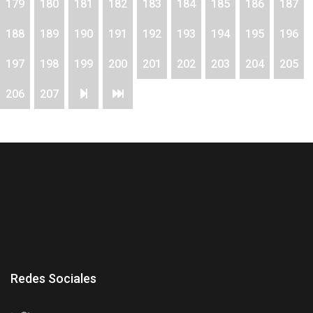
179
180
181
182
183
184
185
186
187
188
189
190
191
192
193
194
195
196
197
198
199
200
201
202
203
204
205
206
207
Redes Sociales