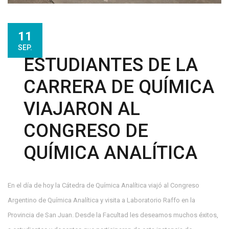
11
SEP.
ESTUDIANTES DE LA
CARRERA DE QUÍMICA
VIAJARON AL
CONGRESO DE
QUÍMICA ANALÍTICA
En el día de hoy la Cátedra de Química Analítica viajó al Congreso
Argentino de Química Analítica y visita a Laboratorio Raffo en la
Provincia de San Juan. Desde la Facultad les deseamos muchos éxitos,