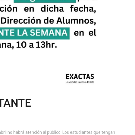
TANTE
ril no habrá atención al público. Los estudiantes que tengan