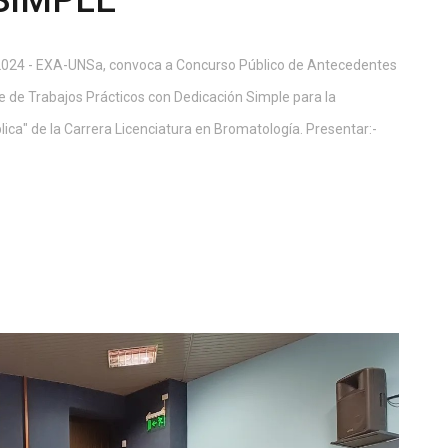
SIMPLE
 2024 - EXA-UNSa, convoca a Concurso Público de Antecedentes
fe de Trabajos Prácticos con Dedicación Simple para la
lica" de la Carrera Licenciatura en Bromatología. Presentar:-