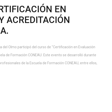
RTIFICACIÓN EN
Y ACREDITACIÓN
A.
la del Olmo participó del curso de "Certificación en Evaluación
cuela de Formación CONEAU. Este evento se desarrolló durante
profesionales de la Escuela de Formación CONEAU, entre ellos,