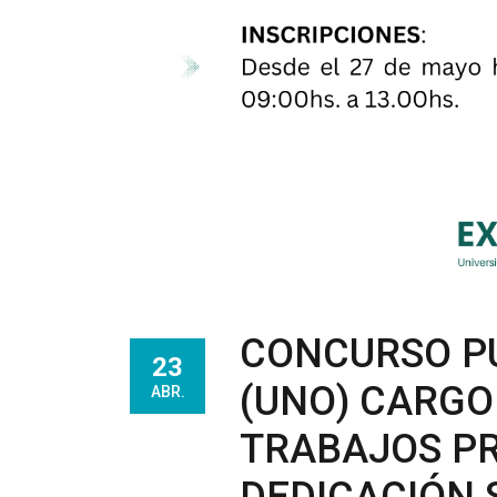
CONCURSO PÚ
23
(UNO) CARGO
ABR.
TRABAJOS P