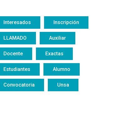
Interesados
Inscripción
LLAMADO
Auxiliar
Docente
Exactas
Estudiantes
Alumno
Convocatoria
Unsa