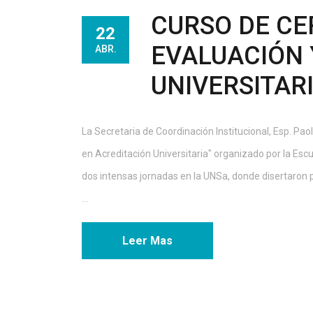
CURSO DE CE
22
EVALUACIÓN 
ABR.
UNIVERSITARI
La Secretaria de Coordinación Institucional, Esp. Pao
en Acreditación Universitaria" organizado por la Es
dos intensas jornadas en la UNSa, donde disertaron 
...
Leer Mas