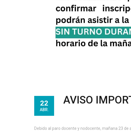
AVISO IMPOR
22
ABR.
Debido al paro docente y nodocente, mañana 23 de ab