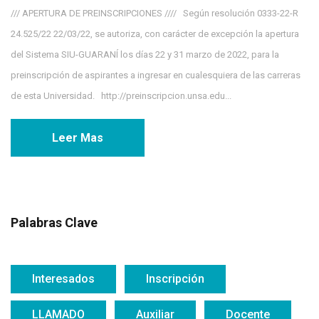
/// APERTURA DE PREINSCRIPCIONES //// Según resolución 0333-22-R
24.525/22 22/03/22, se autoriza, con carácter de excepción la apertura
del Sistema SIU-GUARANÍ los días 22 y 31 marzo de 2022, para la
preinscripción de aspirantes a ingresar en cualesquiera de las carreras
de esta Universidad. http://preinscripcion.unsa.edu...
Leer Mas
Palabras Clave
Interesados
Inscripción
LLAMADO
Auxiliar
Docente