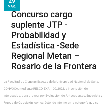
29
MAR.
Concurso cargo
suplente JTP -
Probabilidad y
Estadística -Sede
Regional Metan –
Rosario de la Frontera
La Facultad de Ciencias Exactas de la Universidad Nacional de Salta,
CONVOCA, mediante RESCD-EXA: 109/2022, a Inscripción de
Interesados, para proveer por Evaluación de Antecedentes, Entrevista y
Prueba de Oposición, con carácter de Interino en la categoría que se