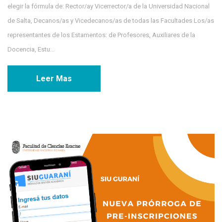
elegir la fórmula de: Rector/ay Vicerrector/a de la Universidad Nacional
de Salta, Decanos/as y Vicedecanos/as de todas las Facultades Los/as
representantes de los Estamentos: de Profesores, Auxiliares de la
Docencia, Estu...
Leer Mas