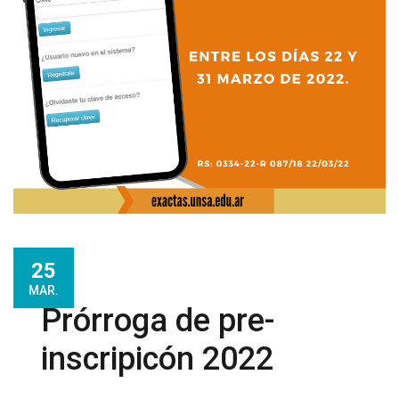
25
MAR.
Prórroga de pre-
inscripicón 2022