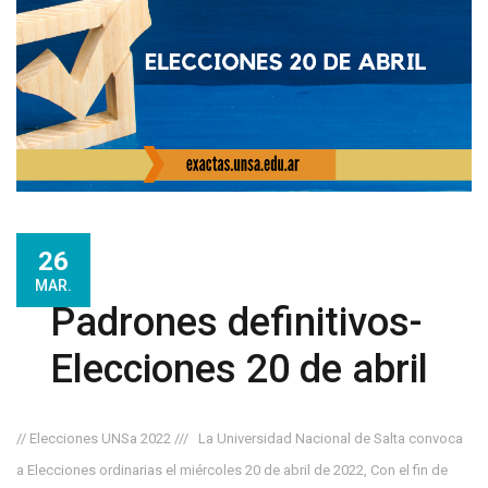
26
MAR.
Padrones definitivos-
Elecciones 20 de abril
// Elecciones UNSa 2022 /// La Universidad Nacional de Salta convoca
a Elecciones ordinarias el miércoles 20 de abril de 2022, Con el fin de