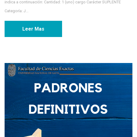
indica a continuación: Cantidad: 1 (uno) cargo Carácter SUPLENTE
Categoría: J...
Leer Mas