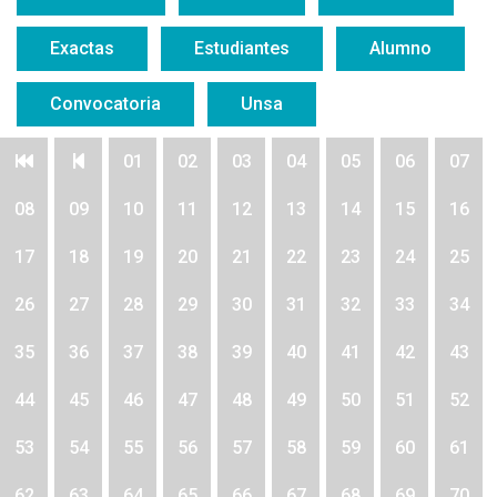
Exactas
Estudiantes
Alumno
Convocatoria
Unsa
01
02
03
04
05
06
07
08
09
10
11
12
13
14
15
16
17
18
19
20
21
22
23
24
25
26
27
28
29
30
31
32
33
34
35
36
37
38
39
40
41
42
43
44
45
46
47
48
49
50
51
52
53
54
55
56
57
58
59
60
61
62
63
64
65
66
67
68
69
70