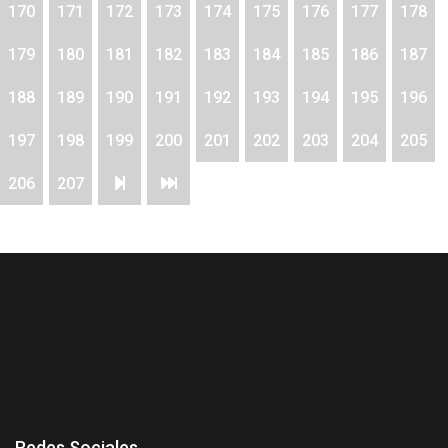
170
171
172
173
174
175
176
177
178
179
180
181
182
183
184
185
186
187
188
189
190
191
192
193
194
195
196
197
198
199
200
201
202
203
204
205
206
207
Redes Sociales