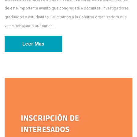
de este importante evento que congregará a docentes, investigadores,
graduados y estudiantes. Felicitamos a la Comitiva organizadora que
viene trabajando arduamen...
Leer Mas