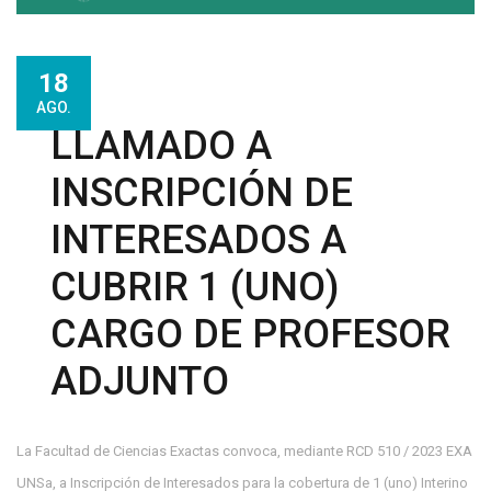
18
AGO.
LLAMADO A
INSCRIPCIÓN DE
INTERESADOS A
CUBRIR 1 (UNO)
CARGO DE PROFESOR
ADJUNTO
La Facultad de Ciencias Exactas convoca, mediante RCD 510 / 2023 EXA
UNSa, a Inscripción de Interesados para la cobertura de 1 (uno) Interino