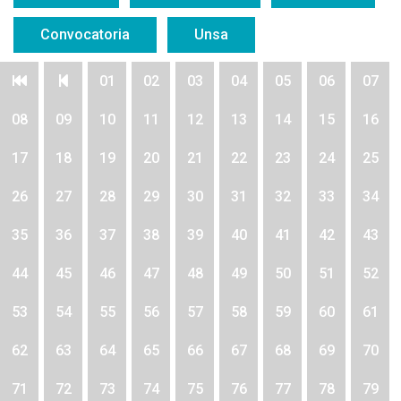
Convocatoria
Unsa
01
02
03
04
05
06
07
08
09
10
11
12
13
14
15
16
17
18
19
20
21
22
23
24
25
26
27
28
29
30
31
32
33
34
35
36
37
38
39
40
41
42
43
44
45
46
47
48
49
50
51
52
53
54
55
56
57
58
59
60
61
62
63
64
65
66
67
68
69
70
71
72
73
74
75
76
77
78
79