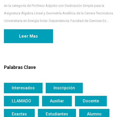
en la categoría de Profesor Adjunto con Dedicación Simple para la
Asignatura Álgebra Lineal y Geometría Analítica de la Carrera Tecnicatura
Universitaria en Energía Solar. Dependencia: Facultad de Ciencias Ex...
Leer Mas
Palabras Clave
Interesados
Inscripción
LLAMADO
Auxiliar
Docente
Exactas
Estudiantes
Alumno