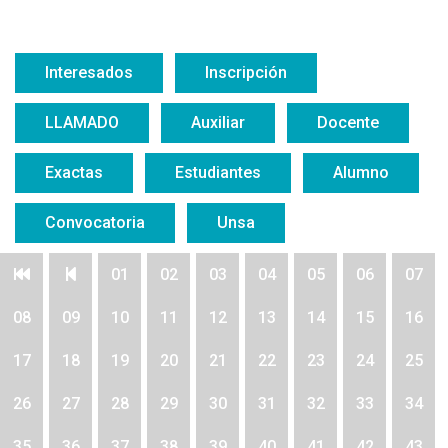
Interesados
Inscripción
LLAMADO
Auxiliar
Docente
Exactas
Estudiantes
Alumno
Convocatoria
Unsa
01
02
03
04
05
06
07
08
09
10
11
12
13
14
15
16
17
18
19
20
21
22
23
24
25
26
27
28
29
30
31
32
33
34
35
36
37
38
39
40
41
42
43