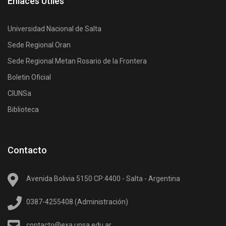
Enlaces Utiles
Universidad Nacional de Salta
Sede Regional Oran
Sede Regional Metan Rosario de la Frontera
Boletin Oficial
CIUNSa
Biblioteca
Contacto
Avenida Bolivia 5150 CP:4400 - Salta - Argentina
0387-4255408 (Administración)
contacto@exa.unsa.edu.ar