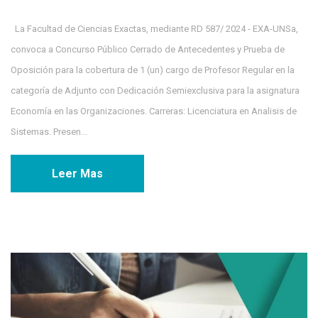
La Facultad de Ciencias Exactas, mediante RD 587/ 2024 - EXA-UNSa,
convoca a Concurso Público Cerrado de Antecedentes y Prueba de
Oposición para la cobertura de 1 (un) cargo de Profesor Regular en la
categoría de Adjunto con Dedicación Semiexclusiva para la asignatura
Economía en las Organizaciones. Carreras: Licenciatura en Analisis de
Sistemas. Presen...
Leer Mas