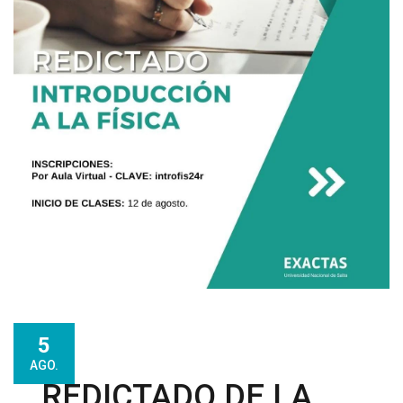
5
AGO.
REDICTADO DE LA