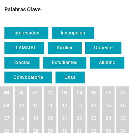
Palabras Clave
Interesados
Inscripción
LLAMADO
Auxiliar
Docente
Exactas
Estudiantes
Alumno
Convocatoria
Unsa
01
02
03
04
05
06
07
08
09
10
11
12
13
14
15
16
17
18
19
20
21
22
23
24
25
26
27
28
29
30
31
32
33
34