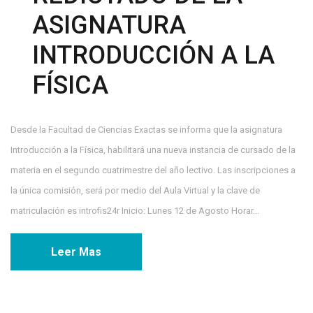
ASIGNATURA
INTRODUCCIÓN A LA
FÍSICA
Desde la Facultad de Ciencias Exactas se informa que la asignatura
Introducción a la Física, habilitará una nueva instancia de cursado de la
materia en el segundo cuatrimestre del año lectivo. Las inscripciones a
la única comisión, será por medio del Aula Virtual y la clave de
matriculación es introfis24r Inicio: Lunes 12 de Agosto Horar...
Leer Mas