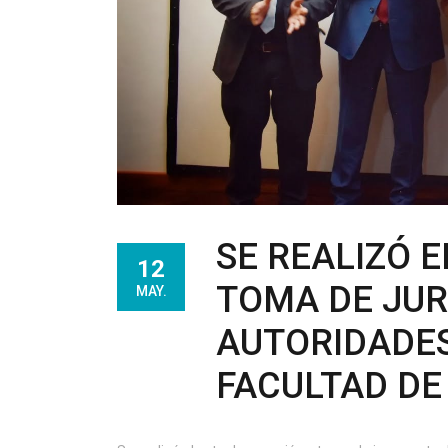
SE REALIZÓ 
12
TOMA DE JU
MAY.
AUTORIDADES
FACULTAD DE