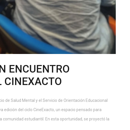
UN ENCUENTRO
L CINEXACTO
icio de Salud Mental y el Servicio de Orientación Educacional
a edición del ciclo CineExacto, un espacio pensado para
 la comunidad estudiantil. En esta oportunidad, se proyectó la