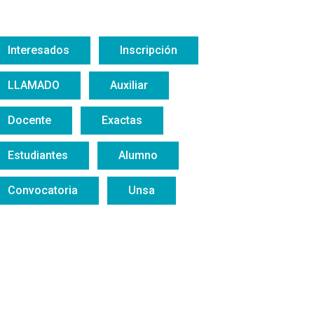
Interesados
Inscripción
LLAMADO
Auxiliar
Docente
Exactas
Estudiantes
Alumno
Convocatoria
Unsa