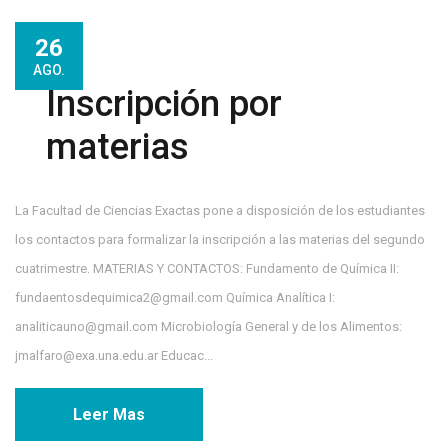
26
AGO.
Inscripción por
materias
La Facultad de Ciencias Exactas pone a disposición de los estudiantes
los contactos para formalizar la inscripción a las materias del segundo
cuatrimestre. MATERIAS Y CONTACTOS: Fundamento de Química II:
fundaentosdequimica2@gmail.com Química Analítica I:
analiticauno@gmail.com Microbiología General y de los Alimentos:
jmalfaro@exa.una.edu.ar Educac...
Leer Mas