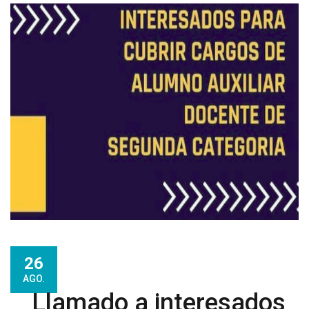
26
AGO.
Llamado a interesados