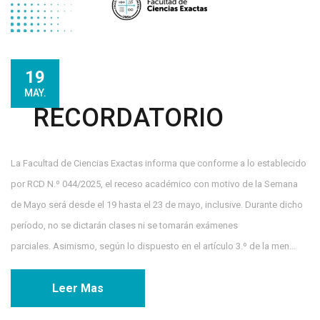
19
MAY.
RECORDATORIO
La Facultad de Ciencias Exactas informa que conforme a lo establecido
por RCD N.º 044/2025, el receso académico con motivo de la Semana
de Mayo será desde el 19 hasta el 23 de mayo, inclusive. Durante dicho
período, no se dictarán clases ni se tomarán exámenes
parciales. Asimismo, según lo dispuesto en el artículo 3.º de la men...
Leer Mas