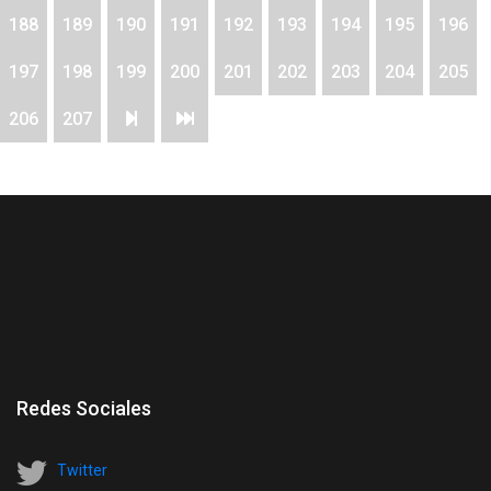
188
189
190
191
192
193
194
195
196
197
198
199
200
201
202
203
204
205
206
207
Redes Sociales
Twitter