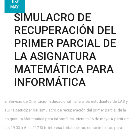
15
MAY.
SIMULACRO DE
RECUPERACIÓN DEL
PRIMER PARCIAL DE
LA ASIGNATURA
MATEMÁTICA PARA
INFORMÁTICA
El Servicio de Orientación Educacional invita a los estudiantes de LAS y
TUP a participar del simulacro de recuperación del primer parcial de la
asignatura Matemática para Informática. Viernes 16 de mayo A partir de
las 19:00 h Aula 117 Si te interesa fortalecer tus conocimientos para