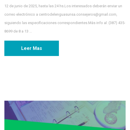
12 de junio de 2025, hasta las 24 hs.Los interesados deberán enviar un
correo electrónico a centrodelenguasunsa.consejeros@gmail.com,
siguiendo las especificaciones correspondientes.Más info al: (387) 435-
8699 de 8 a 13 ...
Leer Mas