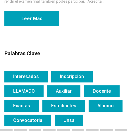
rendir el examen final, también podés participar. Acredita ...
Leer Mas
Palabras Clave
Interesados
Inscripción
LLAMADO
Auxiliar
Docente
Exactas
Estudiantes
Alumno
Convocatoria
Unsa