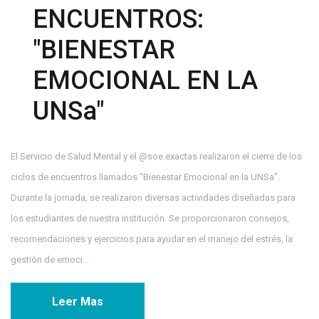
ENCUENTROS:
"BIENESTAR
EMOCIONAL EN LA
UNSa"
El Servicio de Salud Mental y el @soe.exactas realizaron el cierre de los
ciclos de encuentros llamados "Bienestar Emocional en la UNSa".
Durante la jornada, se realizaron diversas actividades diseñadas para
los estudiantes de nuestra institución. Se proporcionaron consejos,
recomendaciones y ejercicios para ayudar en el manejo del estrés, la
gestión de emoci...
Leer Mas