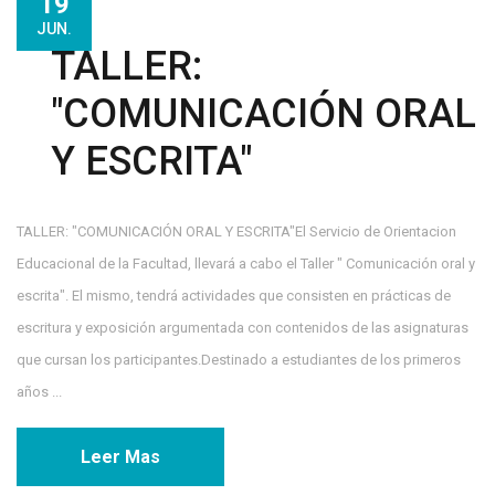
19
JUN.
TALLER:
"COMUNICACIÓN ORAL
Y ESCRITA"
TALLER: "COMUNICACIÓN ORAL Y ESCRITA"El Servicio de Orientacion
Educacional de la Facultad, llevará a cabo el Taller " Comunicación oral y
escrita". El mismo, tendrá actividades que consisten en prácticas de
escritura y exposición argumentada con contenidos de las asignaturas
que cursan los participantes.Destinado a estudiantes de los primeros
años ...
Leer Mas