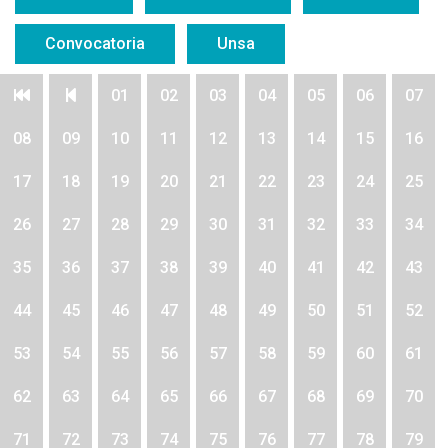
Convocatoria
Unsa
01
02
03
04
05
06
07
08
09
10
11
12
13
14
15
16
17
18
19
20
21
22
23
24
25
26
27
28
29
30
31
32
33
34
35
36
37
38
39
40
41
42
43
44
45
46
47
48
49
50
51
52
53
54
55
56
57
58
59
60
61
62
63
64
65
66
67
68
69
70
71
72
73
74
75
76
77
78
79