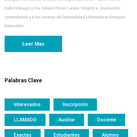
Dellicompagni y Dra. Silvana Flores Larsen. Dirigido a: Graduados
universitarios y a las carreras de Especialidad y Maestría en Energías
Renovable...
Leer Mas
Palabras Clave
Interesados
Inscripción
LLAMADO
Auxiliar
Docente
Exactas
Estudiantes
Alumno