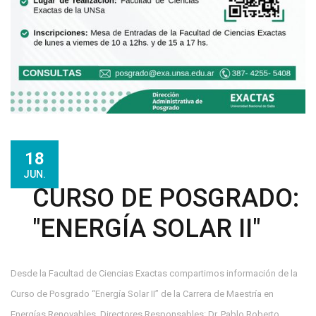
18
JUN.
CURSO DE POSGRADO:
"ENERGÍA SOLAR II"
Desde la Facultad de Ciencias Exactas compartimos información de la
Curso de Posgrado “Energía Solar II” de la Carrera de Maestría en
Energías Renovables. Directores Responsables: Dr. Pablo Roberto