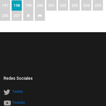
197
198
199
200
201
202
203
204
205
206
207
Redes Sociales
Twitter
Youtube