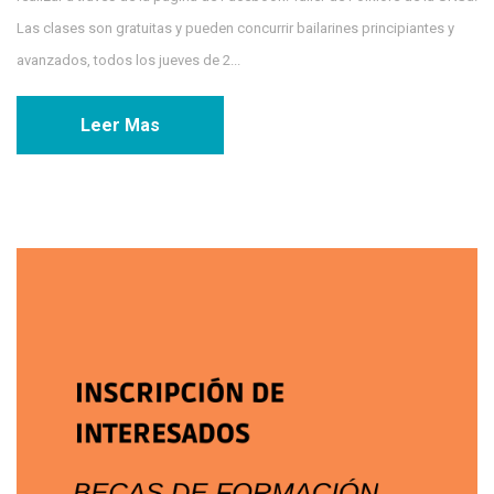
Las clases son gratuitas y pueden concurrir bailarines principiantes y
avanzados, todos los jueves de 2...
Leer Mas