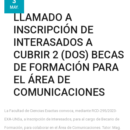
3
MAY.
LLAMADO A
INSCRIPCIÓN DE
INTERASADOS A
CUBRIR 2 (DOS) BECAS
DE FORMACIÓN PARA
EL ÁREA DE
COMUNICACIONES
La Facultad de Ciencias Exactas convoca, mediante RCD-295/2023-
EXA-UNSa, a Inscripción de Interesados, para al cargo de Becario de
Formación, para colaborar en el Área de Comunicaciones. Tutor: Mag.