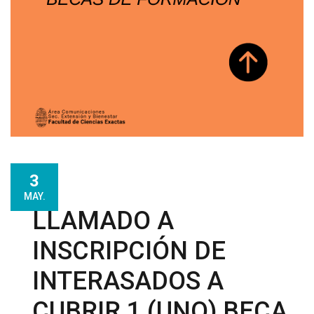
3
MAY.
LLAMADO A
INSCRIPCIÓN DE
INTERASADOS A
CUBRIR 1 (UNO) BECA