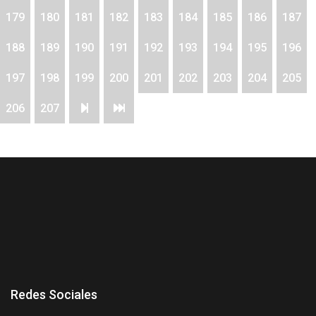
179
180
181
182
183
184
185
186
187
188
189
190
191
192
193
194
195
196
197
198
199
200
201
202
203
204
205
206
207
Redes Sociales