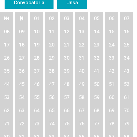
Convocatoria
Unsa
01
02
03
04
05
06
07
08
09
10
11
12
13
14
15
16
17
18
19
20
21
22
23
24
25
26
27
28
29
30
31
32
33
34
35
36
37
38
39
40
41
42
43
44
45
46
47
48
49
50
51
52
53
54
55
56
57
58
59
60
61
62
63
64
65
66
67
68
69
70
71
72
73
74
75
76
77
78
79
80
81
82
83
84
85
86
87
88