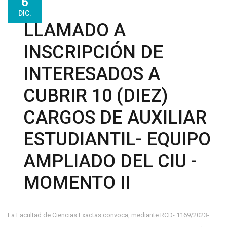
6
DIC.
LLAMADO A
INSCRIPCIÓN DE
INTERESADOS A
CUBRIR 10 (DIEZ)
CARGOS DE AUXILIAR
ESTUDIANTIL- EQUIPO
AMPLIADO DEL CIU -
MOMENTO II
La Facultad de Ciencias Exactas convoca, mediante RCD- 1169/2023-