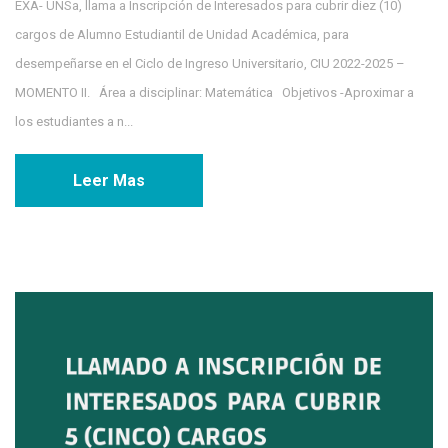
EXA- UNSa, llama a Inscripción de Interesados para cubrir diez (10)
cargos de Alumno Estudiantil de Unidad Académica, para
desempeñarse en el Ciclo de Ingreso Universitario, CIU 2022-2025 –
MOMENTO II. Área a disciplinar: Matemática Objetivos -Aproximar a
los estudiantes a n...
Leer Mas