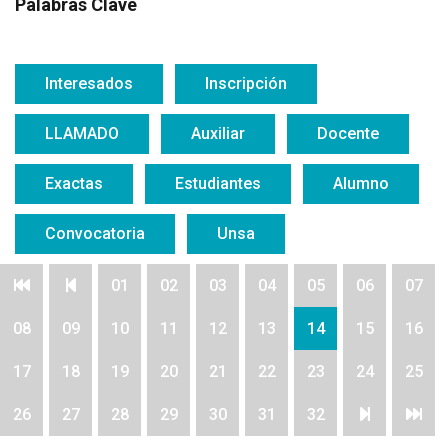
Palabras Clave
Interesados
Inscripción
LLAMADO
Auxiliar
Docente
Exactas
Estudiantes
Alumno
Convocatoria
Unsa
01
02
03
04
05
06
07
08
09
10
11
12
13
14
15
16
17
18
19
20
21
22
23
24
25
26
27
28
29
30
31
32