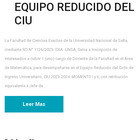
EQUIPO REDUCIDO DEL
CIU
La Facultad de Ciencias Exactas de la Universidad Nacional de Salta,
mediante RD N° 1126/2023- EXA -UNSA, llama a Inscripción de
Interesados a cubrir 1 (uno) cargo de Docente de la Facultad en el Área
de Matemática, para desempeñarse en el Equipo Reducido del Ciclo de
Ingreso Universitario, CIU 2023-2024. MOMENTO I y II, con retribución
equivalente a Jefe de...
Leer Mas