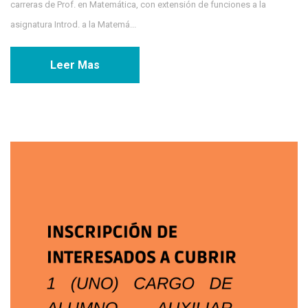
carreras de Prof. en Matemática, con extensión de funciones a la
asignatura Introd. a la Matemá...
Leer Mas