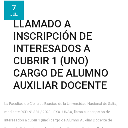
7
JUL.
LLAMADO A
INSCRIPCIÓN DE
INTERESADOS A
CUBRIR 1 (UNO)
CARGO DE ALUMNO
AUXILIAR DOCENTE
La Facultad de Ciencias Exactas de la Universidad Nacional de Salta,
mediante RCD N° 381 / 2023 - EXA -UNSA, llama a Inscripción de
Interesados a cubrir 1 (uno) cargo de Alumno Auxiliar Docente de