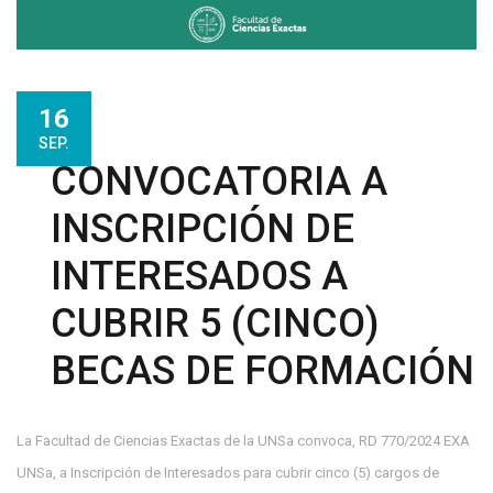
16
SEP.
CONVOCATORIA A
INSCRIPCIÓN DE
INTERESADOS A
CUBRIR 5 (CINCO)
BECAS DE FORMACIÓN
La Facultad de Ciencias Exactas de la UNSa convoca, RD 770/2024 EXA
UNSa, a Inscripción de Interesados para cubrir cinco (5) cargos de