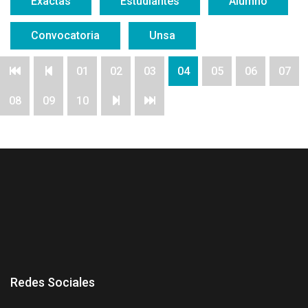
Exactas
Estudiantes
Alumno
Convocatoria
Unsa
01
02
03
04
05
06
07
08
09
10
Redes Sociales