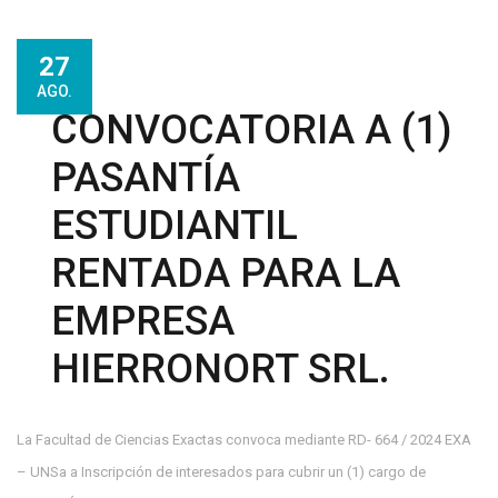
27
AGO.
CONVOCATORIA A (1)
PASANTÍA
ESTUDIANTIL
RENTADA PARA LA
EMPRESA
HIERRONORT SRL.
La Facultad de Ciencias Exactas convoca mediante RD- 664 / 2024 EXA
– UNSa a Inscripción de interesados para cubrir un (1) cargo de