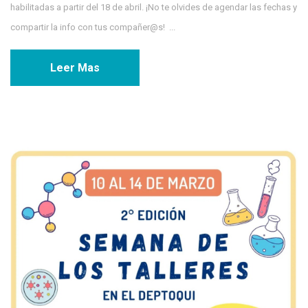
habilitadas a partir del 18 de abril. ¡No te olvides de agendar las fechas y
compartir la info con tus compañer@s! ...
Leer Mas