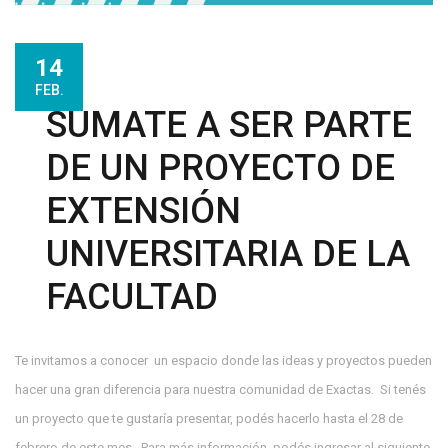
14
FEB.
SUMATE A SER PARTE
DE UN PROYECTO DE
EXTENSIÓN
UNIVERSITARIA DE LA
FACULTAD
Te invitamos a conocer un espacio donde las ideas y proyectos pueden
hacer una gran diferencia para nuestra comunidad de Exactas. Si tenés
un proyecto que te gustaría presentar, podés hacerlo hasta el 28 de
febrero de este mes. Para más información, podés ingresar al siguiente