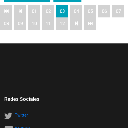
01
02
03
04
05
06
07
08
09
10
11
12
Redes Sociales
Twitter