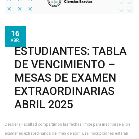
16
ABR.
ESTUDIANTES: TABLA
DE VENCIMIENTO –
MESAS DE EXAMEN
EXTRAORDINARIAS
ABRIL 2025
Desde la Facultad compartimos las fechas límite para inscribirse a los
exámenes extraordinarios del mes de abril. Las inscripciones estarán