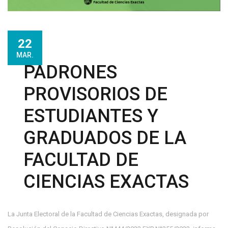
22
MAR.
PADRONES
PROVISORIOS DE
ESTUDIANTES Y
GRADUADOS DE LA
FACULTAD DE
CIENCIAS EXACTAS
La Junta Electoral de la Facultad de Ciencias Exactas, designada por