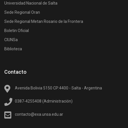
Universidad Nacional de Salta
Sede Regional Oran
Sede Regional Metan Rosario de la Frontera
Boletin Oficial
CIUNSa
Biblioteca
Contacto
Avenida Bolivia 5150 CP:4400 - Salta - Argentina
0387-4255408 (Administración)
contacto@exa.unsa.edu.ar