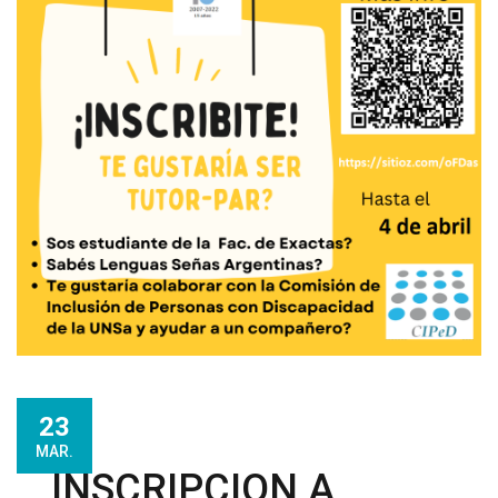
23
MAR.
INSCRIPCION A