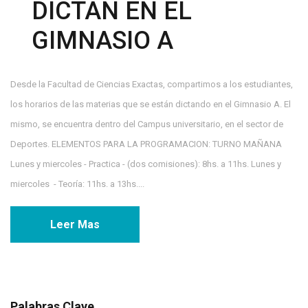
DICTAN EN EL
GIMNASIO A
Desde la Facultad de Ciencias Exactas, compartimos a los estudiantes,
los horarios de las materias que se están dictando en el Gimnasio A. El
mismo, se encuentra dentro del Campus universitario, en el sector de
Deportes. ELEMENTOS PARA LA PROGRAMACION: TURNO MAÑANA
Lunes y miercoles - Practica - (dos comisiones): 8hs. a 11hs. Lunes y
miercoles - Teoría: 11hs. a 13hs....
Leer Mas
Palabras Clave