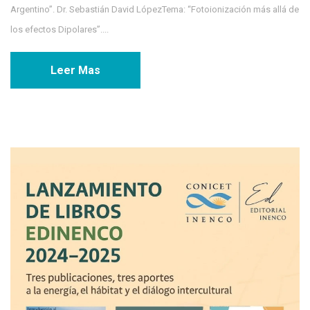
Argentino”. Dr. Sebastián David LópezTema: “Fotoionización más allá de
los efectos Dipolares”....
Leer Mas