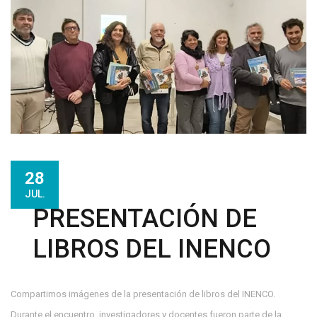
28
JUL.
PRESENTACIÓN DE
LIBROS DEL INENCO
Compartimos imágenes de la presentación de libros del INENCO.
Durante el encuentro, investigadores y docentes fueron parte de la