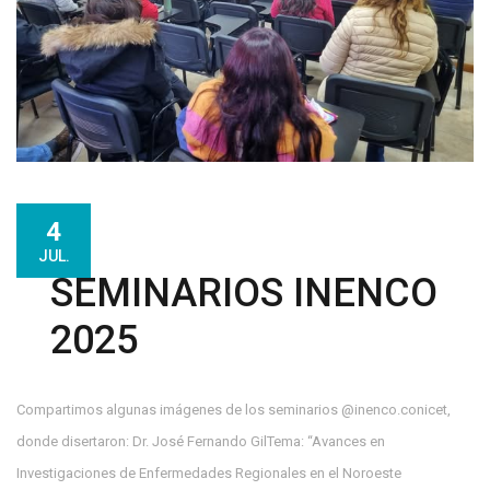
4
JUL.
SEMINARIOS INENCO
2025
Compartimos algunas imágenes de los seminarios @inenco.conicet,
donde disertaron: Dr. José Fernando GilTema: “Avances en
Investigaciones de Enfermedades Regionales en el Noroeste