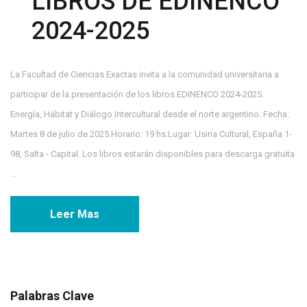
LIBROS DE EDINENCO
2024-2025
La Facultad de Ciencias Exactas invita a la comunidad universitaria a
participar de la presentación de los libros EDINENCO 2024-2025.
Energía, Hábitat y Diálogo Intercultural desde el norte argentino. Fecha:
Martes 8 de julio de 2025.Horario: 19 hs.Lugar: Usina Cultural, España 1-
98, Salta - Capital. Los libros estarán disponibles para descarga gratuita
...
Leer Mas
Palabras Clave