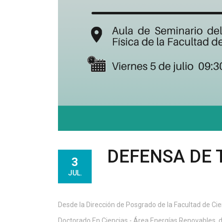
DEFENSA DE 
3
JUL.
Desde la Dirección de Posgrado de la Facultad de Cie
Doctorado En Ciencias - Área Energías Renovables, 