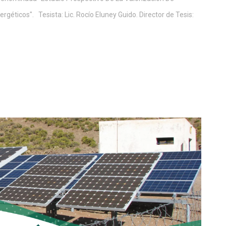
ticos". Tesista: Lic. Rocío Eluney Guido. Director de Tesis: