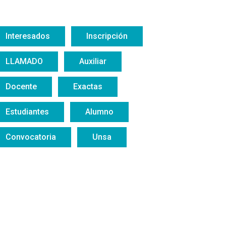
Interesados
Inscripción
LLAMADO
Auxiliar
Docente
Exactas
Estudiantes
Alumno
Convocatoria
Unsa