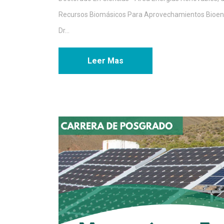
Recursos Biomásicos Para Aprovechamientos Bioenergé
Dr...
Leer Mas