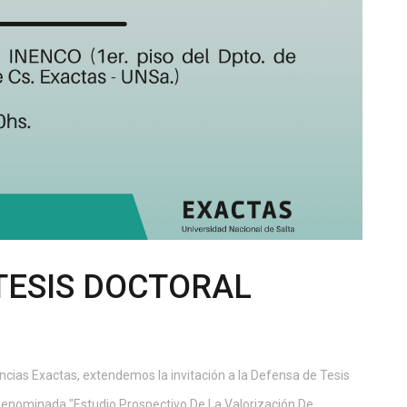
TESIS DOCTORAL
ncias Exactas, extendemos la invitación a la Defensa de Tesis
denominada "Estudio Prospectivo De La Valorización De