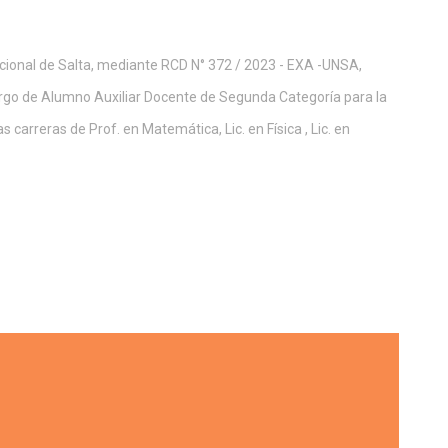
acional de Salta, mediante RCD N° 372 / 2023 - EXA -UNSA,
cargo de Alumno Auxiliar Docente de Segunda Categoría para la
s carreras de Prof. en Matemática, Lic. en Física , Lic. en