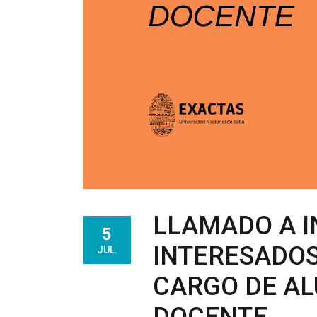
LLAMADO A I
5
INTERESADOS
JUL.
CARGO DE AL