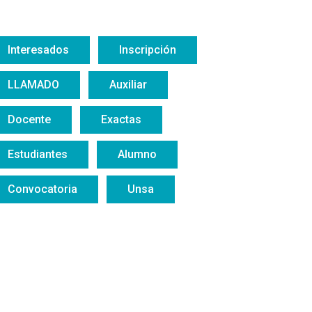
Interesados
Inscripción
LLAMADO
Auxiliar
Docente
Exactas
Estudiantes
Alumno
Convocatoria
Unsa