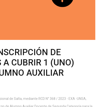
NSCRIPCIÓN DE
 A CUBRIR 1 (UNO)
UMNO AUXILIAR
acional de Salta, mediante RCD N° 368 / 2023 - EXA -UNSA,
cargo de Alumno Auxiliar Docente de Segunda Categoría para la