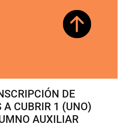
NSCRIPCIÓN DE
 A CUBRIR 1 (UNO)
UMNO AUXILIAR