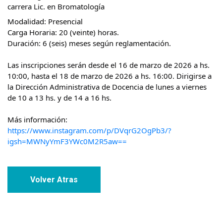
carrera Lic. en Bromatología
Modalidad: Presencial
Carga Horaria: 20 (veinte) horas.
Duración: 6 (seis) meses según reglamentación.
Las inscripciones serán desde el 16 de marzo de 2026 a hs.
10:00, hasta el 18 de marzo de 2026 a hs. 16:00. Dirigirse a
la Dirección Administrativa de Docencia de lunes a viernes
de 10 a 13 hs. y de 14 a 16 hs.
Más información:
https://www.instagram.com/p/DVqrG2OgPb3/?
igsh=MWNyYmF3YWc0M2R5aw==
Volver Atras