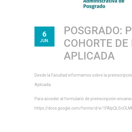
POSGRADO: P
6
COHORTE DE
JUN.
APLICADA
Desde la Facultad informamos sobre la preinscripció
Aplicada.
Para acceder al formulario de preinscripción encanea
https://docs.google.com/forms/d/e/1FAIpQLSc