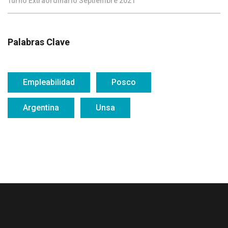
Turno Extraordinario Septiembre 2021
Palabras Clave
Empleabilidad
Posco
Argentina
Unsa