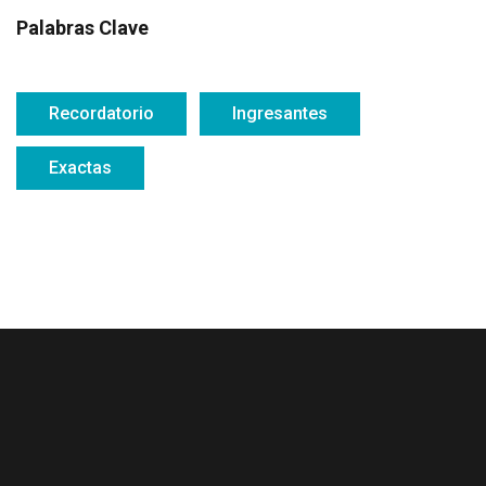
Palabras Clave
Recordatorio
Ingresantes
Exactas