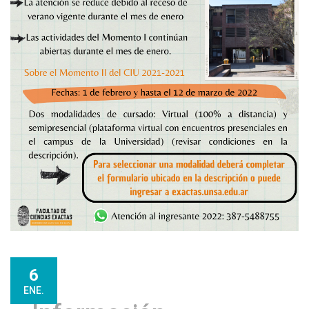
6
ENE.