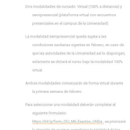
Dos modalidades de cursado: Virtual (100% a distancia) y
semipresencial (plataforma virtual con encuentros
presenciales en el campus de la Universidad).
La modalidad semipresencial queda sujeta a las
condiciones sanitarias vigentes en febrero, en caso de
que las autoridades de la Universidad así lo dispongan,
solamente se dictará el curso bajo la modalidad 100%
virtual.
Ambas modalidades comenzarán de forma virtual durante
la primera semana de febrero.
Para seleccionar una modalidad deberán completar el
siguiente formulario:
https://bit.ly/form_CIU_MII_Exactas_UNSa
, se priorizará
la elección de quienes cumplieron la totalidad de las