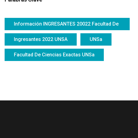
Información INGRESANTES 20022 Facultad De
Ciencias Exactas UNSa
Ingresantes 2022 UNSA
UNSa
Facultad De Ciencias Exactas UNSa