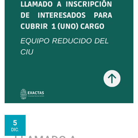
5
DIC.