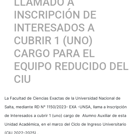
LLAMADO A
INSCRIPCIÓN DE
INTERESADOS A
CUBRIR 1 (UNO)
CARGO PARA EL
EQUIPO REDUCIDO DEL
CIU
La Facultad de Ciencias Exactas de la Universidad Nacional de
Salta, mediante RD N° 1150/2023- EXA -UNSA, llama a Inscripción
de Interesados a cubrir 1 (uno) cargo de Alumno Auxiliar de esta
Unidad Académica, en el marco del Ciclo de Ingreso Universitario
(CIU 2022-2025) .