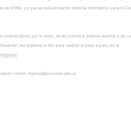
la de SPAM, ya que se está enviando material informativo para el Cu
n preinscriptos, por lo tanto, se les solicita a quienes aspiren a las c
inuación, les dejamos el link para realizar el paso a paso de la
/ingreso/
guiente correo: ingreso@exa.unsa.edu.ar