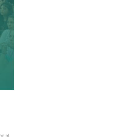
en el