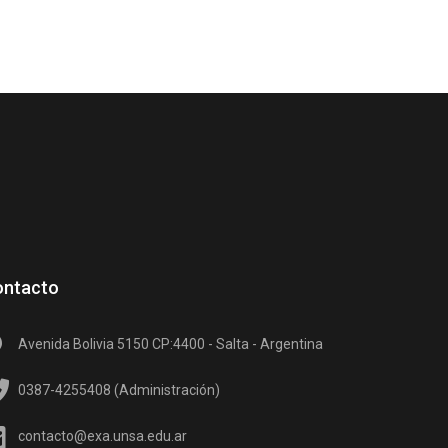
ontacto
Avenida Bolivia 5150 CP:4400 - Salta - Argentina
0387-4255408 (Administración)
contacto@exa.unsa.edu.ar