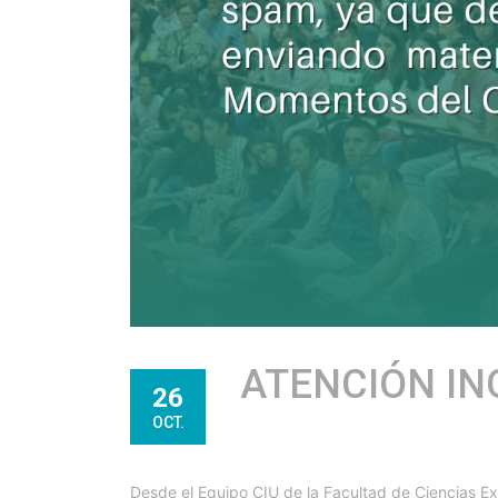
ATENCIÓN IN
26
OCT.
Desde el Equipo CIU de la Facultad de Ciencias Ex