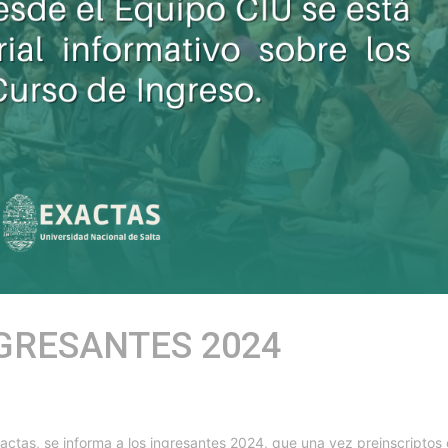
GRESANTES 2024
actas, se informa a los ingresantes 2024, que una vez preinscriptos 