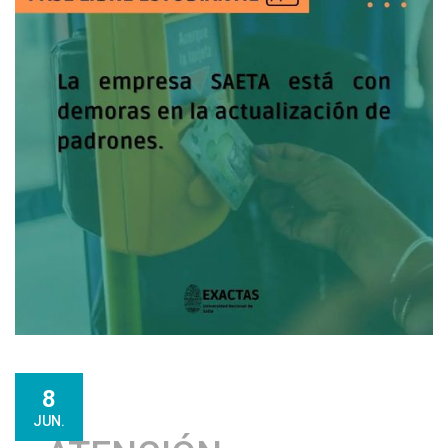
8
JUN.