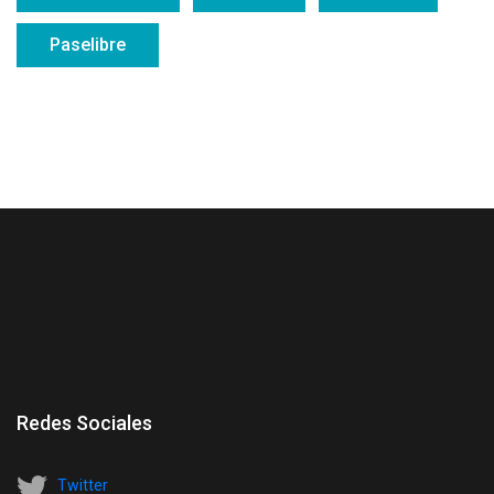
Paselibre
Redes Sociales
Twitter