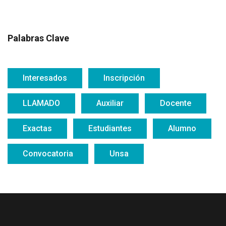
Palabras Clave
Interesados
Inscripción
LLAMADO
Auxiliar
Docente
Exactas
Estudiantes
Alumno
Convocatoria
Unsa