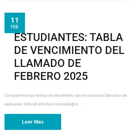
11
FEB.
ESTUDIANTES: TABLA
DE VENCIMIENTO DEL
LLAMADO DE
FEBRERO 2025
Compartimos las fechas de vencimiento de los próximos llamados de
exámenes. Difundí entre tus compañer@s!...
Leer Mas