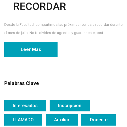
RECORDAR
Desde la Facultad, compartimos las próximas fechas a recordar durante
el mes de julio. No te olvides de agendar y guardar este post....
Leer Mas
Palabras Clave
Interesados
Inscripción
LLAMADO
Auxiliar
Docente