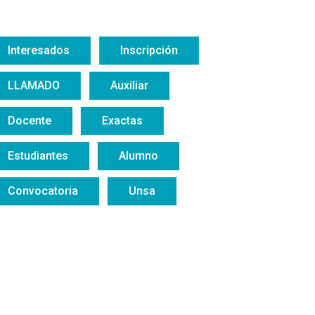
Interesados
Inscripción
LLAMADO
Auxiliar
Docente
Exactas
Estudiantes
Alumno
Convocatoria
Unsa