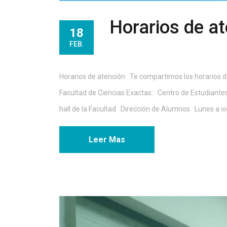
Horarios de a
18
FEB.
Horarios de atención Te compartimos los horarios de
Facultad de Ciencias Exactas: Centro de Estudiantes 
hall de la Facultad Dirección de Alumnos Lunes a viern
Leer Mas