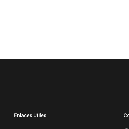
Enlaces Utiles
C