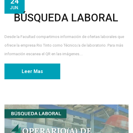
24
JUN.
BÚSQUEDA LABORAL
Desde la Facultad compartimos información de ofertas laborales que
ofrece la empresa Rio Tinto como Técnico/a de laboratorio. Para más
información escanea el QR en las imágenes....
Leer Mas