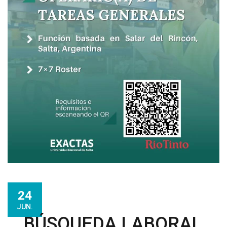
24
JUN.
BÚSQUEDA LABORAL