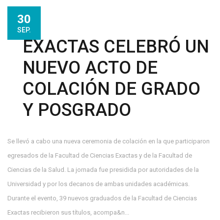
30
SEP.
EXACTAS CELEBRÓ UN
NUEVO ACTO DE
COLACIÓN DE GRADO
Y POSGRADO
Se llevó a cabo una nueva ceremonia de colación en la que participaron
egresados de la Facultad de Ciencias Exactas y de la Facultad de
Ciencias de la Salud. La jornada fue presidida por autoridades de la
Universidad y por los decanos de ambas unidades académicas.
Durante el evento, 39 nuevos graduados de la Facultad de Ciencias
Exactas recibieron sus títulos, acompa&n...