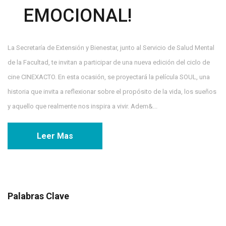
EMOCIONAL!
La Secretaría de Extensión y Bienestar, junto al Servicio de Salud Mental
de la Facultad, te invitan a participar de una nueva edición del ciclo de
cine CINEXACTO. En esta ocasión, se proyectará la película SOUL, una
historia que invita a reflexionar sobre el propósito de la vida, los sueños
y aquello que realmente nos inspira a vivir. Adem&...
Leer Mas
Palabras Clave