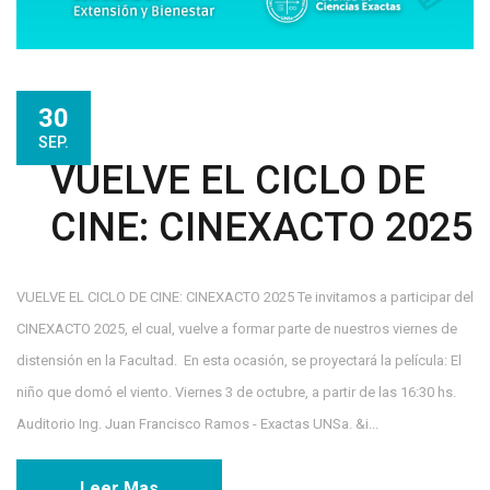
30
SEP.
VUELVE EL CICLO DE
CINE: CINEXACTO 2025
VUELVE EL CICLO DE CINE: CINEXACTO 2025 Te invitamos a participar del
CINEXACTO 2025, el cual, vuelve a formar parte de nuestros viernes de
distensión en la Facultad. En esta ocasión, se proyectará la película: El
niño que domó el viento. Viernes 3 de octubre, a partir de las 16:30 hs.
Auditorio Ing. Juan Francisco Ramos - Exactas UNSa. &i...
Leer Mas