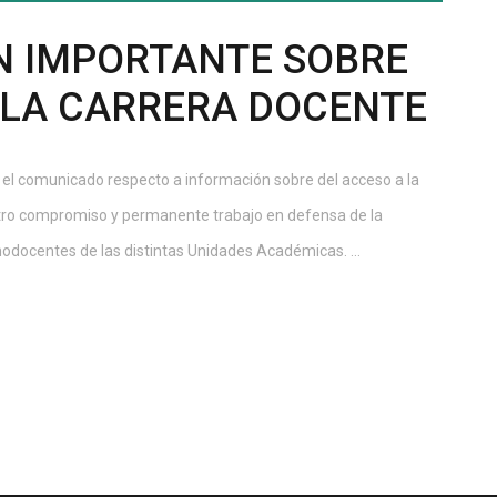
N IMPORTANTE SOBRE
 LA CARRERA DOCENTE
 el comunicado respecto a información sobre del acceso a la
stro compromiso y permanente trabajo en defensa de la
 nodocentes de las distintas Unidades Académicas. ...