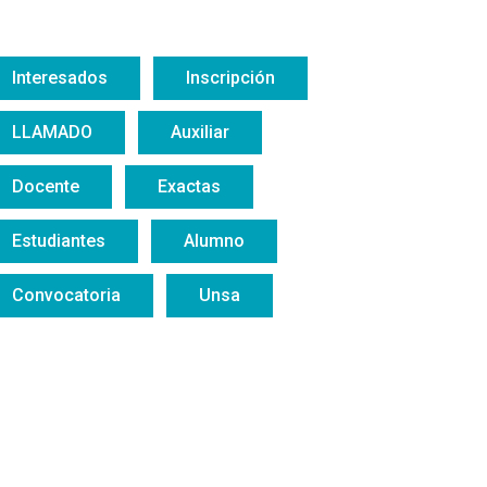
Interesados
Inscripción
LLAMADO
Auxiliar
Docente
Exactas
Estudiantes
Alumno
Convocatoria
Unsa