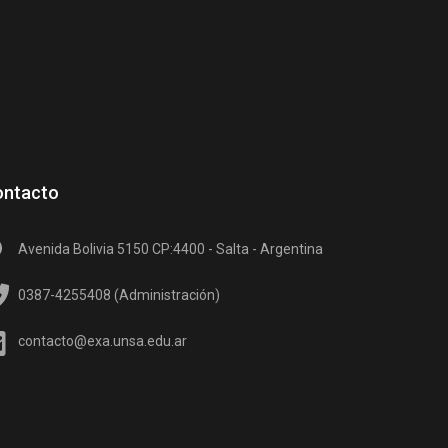
ontacto
Avenida Bolivia 5150 CP:4400 - Salta - Argentina
0387-4255408 (Administración)
contacto@exa.unsa.edu.ar