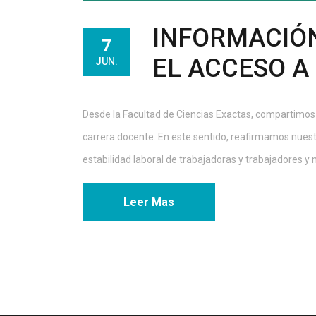
INFORMACIÓ
7
EL ACCESO A
JUN.
Desde la Facultad de Ciencias Exactas, compartimos
carrera docente. En este sentido, reafirmamos nue
estabilidad laboral de trabajadoras y trabajadores y
Leer Mas