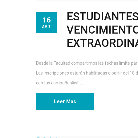
ESTUDIANTES
16
VENCIMIENTO
ABR.
EXTRAORDINA
Desde la Facultad compartimos las fechas límite para
Las inscripciones estarán habilitadas a partir del 18 d
con tus compañer@s! ...
Leer Mas