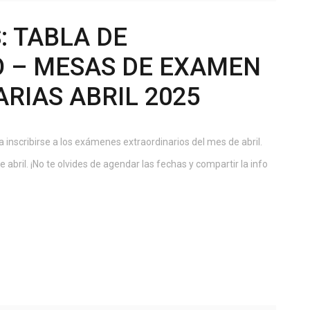
: TABLA DE
 – MESAS DE EXAMEN
RIAS ABRIL 2025
 inscribirse a los exámenes extraordinarios del mes de abril.
e abril. ¡No te olvides de agendar las fechas y compartir la info