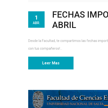
FECHAS IMPO
1
ABRIL
ABR.
Desde la Facultad, te compartimos las fechas import
con tus compañeros!...
Leer Mas