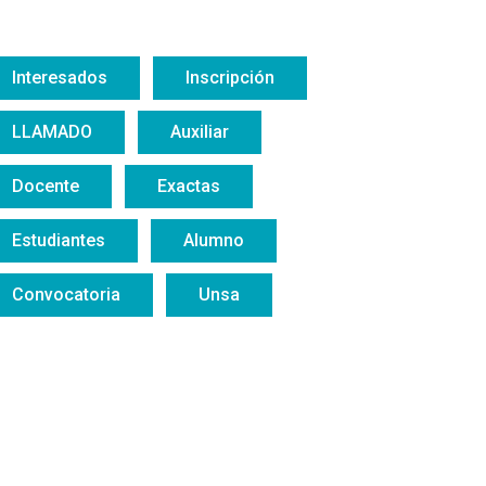
Interesados
Inscripción
LLAMADO
Auxiliar
Docente
Exactas
Estudiantes
Alumno
Convocatoria
Unsa