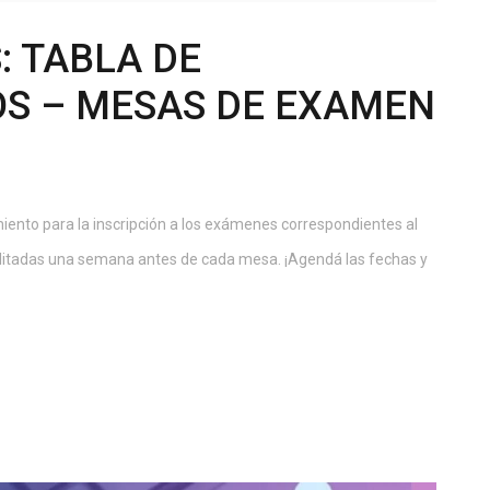
: TABLA DE
S – MESAS DE EXAMEN
ento para la inscripción a los exámenes correspondientes al
bilitadas una semana antes de cada mesa. ¡Agendá las fechas y