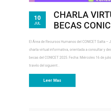
CHARLA VIRT
10
BECAS CONIC
JUL.
El Área de Recursos Humanos del CONICET Salta – Juj
charla virtual informativa, orientada a consultar y d
becas del CONICET 2025. Fecha: Miércoles 16 de julio.
través del siguient...
Leer Mas