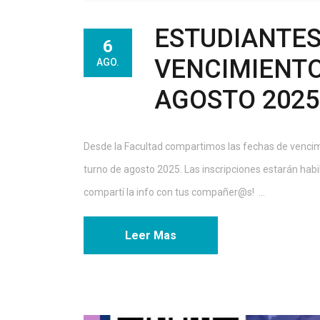
ESTUDIANTES
6
VENCIMIENTO
AGO.
AGOSTO 2025
Desde la Facultad compartimos las fechas de vencimi
turno de agosto 2025. Las inscripciones estarán ha
compartí la info con tus compañer@s! ...
Leer Mas