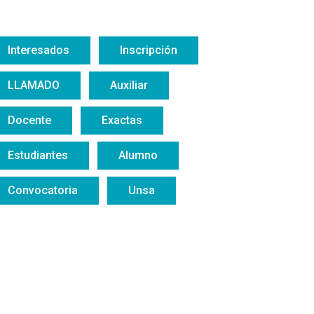
Interesados
Inscripción
LLAMADO
Auxiliar
Docente
Exactas
Estudiantes
Alumno
Convocatoria
Unsa