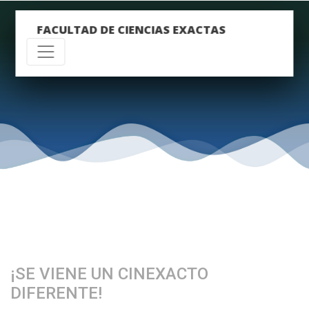
FACULTAD DE CIENCIAS EXACTAS
¡SE VIENE UN CINEXACTO
DIFERENTE!