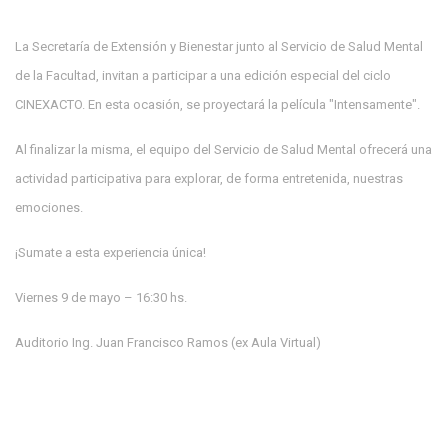
La Secretaría de Extensión y Bienestar junto al Servicio de Salud Mental
de la Facultad, invitan a participar a una edición especial del ciclo
CINEXACTO. En esta ocasión, se proyectará la película "Intensamente".
Al finalizar la misma, el equipo del Servicio de Salud Mental ofrecerá una
actividad participativa para explorar, de forma entretenida, nuestras
emociones.
¡Sumate a esta experiencia única!
Viernes 9 de mayo – 16:30 hs.
Auditorio Ing. Juan Francisco Ramos (ex Aula Virtual)