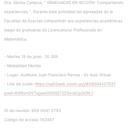
Dra. Silvina Campos, " GRADUADAS EN ACCIÓN: Compartiendo
experiencias ". Durante esta actividad las egresadas de la
Facultad de Exactas compartirán sus experiencias académicas
luego de graduarse de Licenciatura/ Profesorado en
Matemática.
- Martes 18 de junio . 1
0.30h
- Modalidad híbrida
- Lugar: Auditorio Juan Francisco Ramos - Ex Aula Virtual
- Link de zoom:
https://us02web.zoom.us/j/85900410793?
pwd=KXNvnOSTxjyeeG5NXE72ZGvraOpGON.1
ID de reunión: 859 0041 0793
Código de acceso 783467