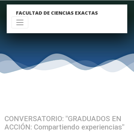
FACULTAD DE CIENCIAS EXACTAS
CONVERSATORIO: "GRADUADOS EN
ACCIÓN: Compartiendo experiencias"