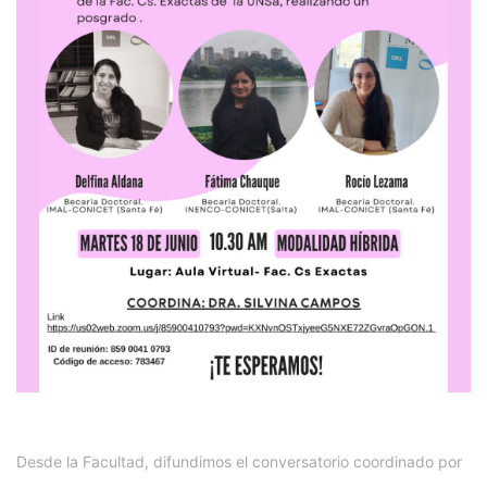
Desde la Facultad, difundimos el conversatorio coordinado por