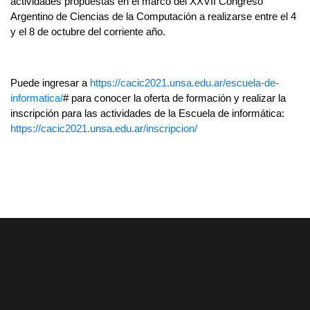
actividades propuestas en el marco del XXVII Congreso 
Argentino de Ciencias de la Computación a realizarse entre el 4 
y el 8 de octubre del corriente año.
Puede ingresar a 
https://cacic2021.unsa.edu.ar/escuela-de-
informatica/
# para conocer la oferta de formación y realizar la 
inscripción para las actividades de la Escuela de informática: 
https://cacic2021.unsa.edu.ar/inscripcion/